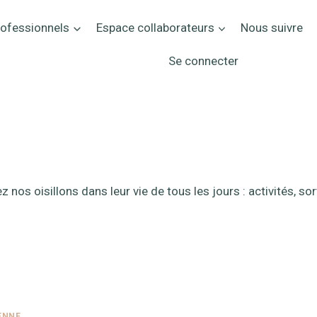
rofessionnels
Espace collaborateurs
Nous suivre
Se connecter
Vie quotidienne
z nos oisillons dans leur vie de tous les jours : activités, so
ENNE