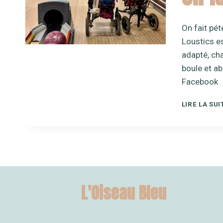
On fait pét
Loustics es
adapté, cha
boule et ab
Facebook
LIRE LA SUI
L'Oiseau Bleu